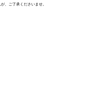
んが、ご了承くださいませ。